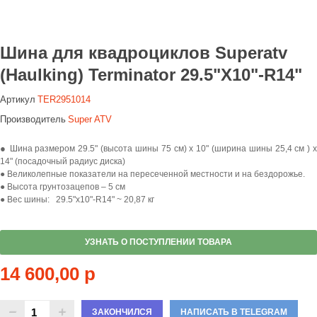
Шина для квадроциклов Superatv
(Haulking) Terminator 29.5"X10"-R14"
Артикул
TER2951014
Производитель
Super ATV
●
Шина размером 29.5" (высота шины 75 см) x 10" (ширина шины 25,4 см ) х
14" (посадочный радиус диска)
● Великолепные показатели на пересеченной местности и на бездорожье.
● Высота грунтозацепов – 5 см
● Вес шины: 29.5"x10"-R14" ~ 20,87 кг
УЗНАТЬ О ПОСТУПЛЕНИИ ТОВАРА
14 600,00 р
ЗАКОНЧИЛСЯ
НАПИСАТЬ В TELEGRAM