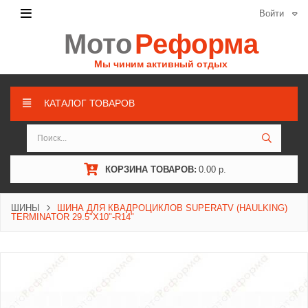
Войти
Мото
Реформа
Мы чиним активный отдых
КАТАЛОГ ТОВАРОВ
КОРЗИНА ТОВАРОВ:
0.00 р.
ШИНЫ
ШИНА ДЛЯ КВАДРОЦИКЛОВ SUPERATV (HAULKING)
TERMINATOR 29.5"X10"-R14"