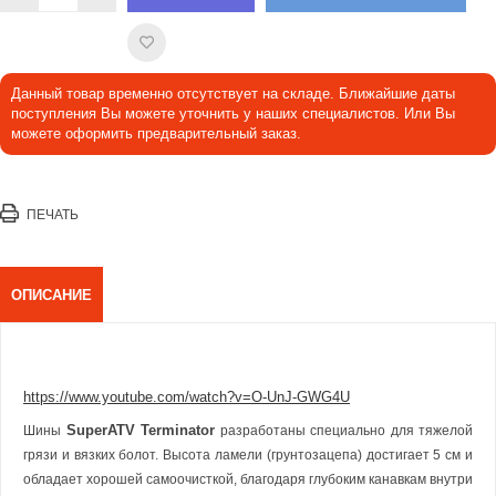
Данный товар временно отсутствует на складе. Ближайшие даты
поступления Вы можете уточнить у наших специалистов. Или Вы
можете оформить предварительный заказ.
ПЕЧАТЬ
ОПИСАНИЕ
https://www.youtube.com/watch?v=O-UnJ-GWG4U
SuperATV Terminator
Шины
разработаны специально для тяжелой
грязи и вязких болот. Высота ламели (грунтозацепа) достигает 5 см и
обладает хорошей самоочисткой, благодаря глубоким канавкам внутри