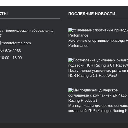
КТЫ
ПОСЛЕДНИЕ НОВОСТИ
,
ква
Бережковская набережная, д.
77
Усиленные спортивные приводы 
@motoreforma.com
Perfomance
95) 975-77-00
10:00 - 18:00
Поступление усиленных рычагов 
HCR Racing и CT RaceWorx!
Мы подписали дилерское соглаш
компанией ZRP (Zollinger Racing P