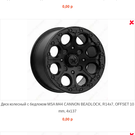
0,00 р
Диск колесный с бедлоком MSA M44 CANNON BEADLOCK, R14x7, OFFSET 10
mm, 4x137
0,00 р