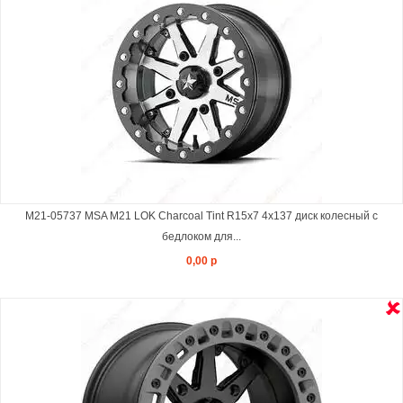
M21-05737 MSA M21 LOK Charcoal Tint R15x7 4x137 диск колесный с
бедлоком для...
0,00 р