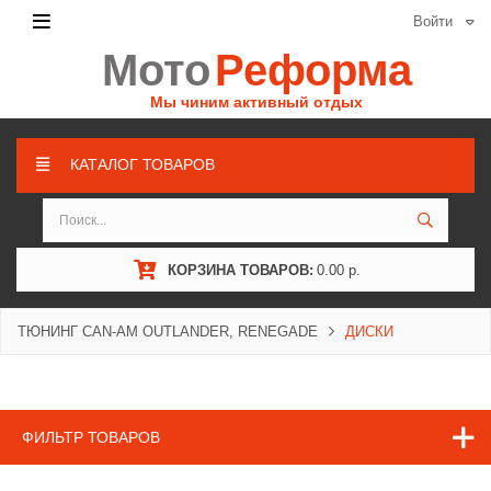
Войти
Мото
Реформа
Мы чиним активный отдых
КАТАЛОГ ТОВАРОВ
КОРЗИНА ТОВАРОВ:
0.00 р.
ТЮНИНГ CAN-AM OUTLANDER, RENEGADE
ДИСКИ
ФИЛЬТР ТОВАРОВ