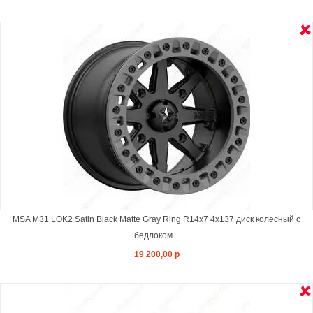
MSA M31 LOK2 Satin Black Matte Gray Ring R14x7 4x137 диск колесный с
бедлоком...
19 200,00 р