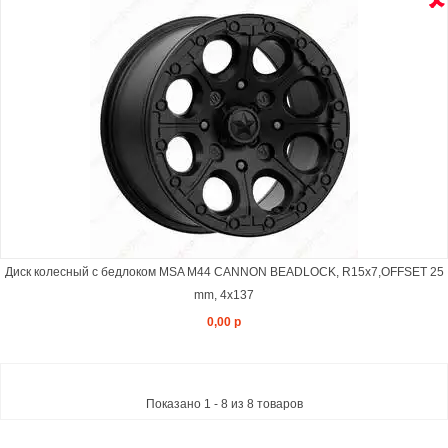
Диск колесный с бедлоком MSA M44 CANNON BEADLOCK, R15x7,OFFSET 25
mm, 4x137
0,00 р
Показано 1 - 8 из 8 товаров