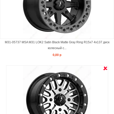
M31-05737 MSA M31 LOK2 Satin Black Matte Gray Ring R15x7 4x137 диск
колесный с...
0,00 р