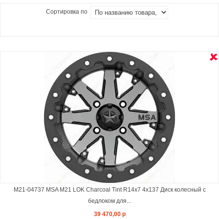
Сортировка по
M21-04737 MSA M21 LOK Charcoal Tint R14x7 4x137 Диск колесный с
бедлоком для...
39 470,00 р