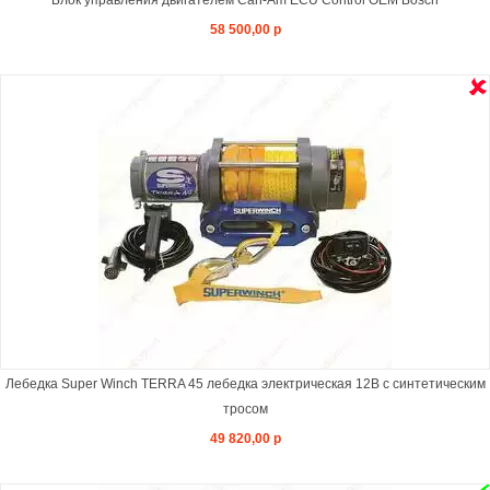
Блок управления двигателем Can-Am ECU Control OEM Bosch
58 500,00 р
Лебедка Super Winch TERRA 45 лебедка электрическая 12В с синтетическим
тросом
49 820,00 р