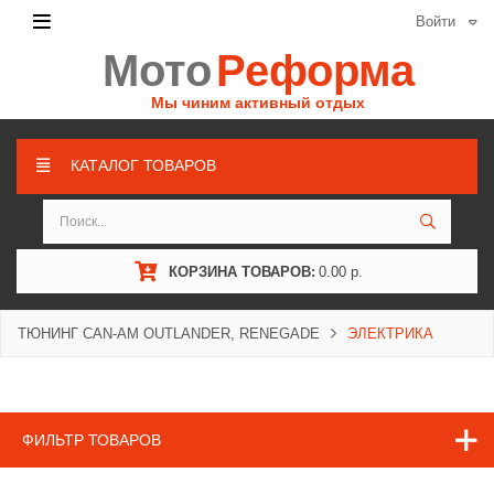
Войти
Мото
Реформа
Мы чиним активный отдых
КАТАЛОГ ТОВАРОВ
КОРЗИНА ТОВАРОВ:
0.00 р.
ТЮНИНГ CAN-AM OUTLANDER, RENEGADE
ЭЛЕКТРИКА
ФИЛЬТР ТОВАРОВ