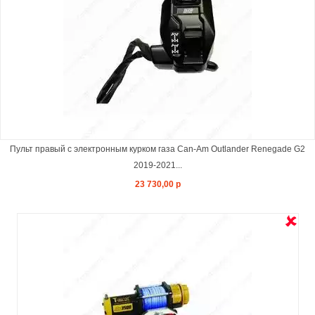
Пульт правый с электронным курком газа Can-Am Outlander Renegade G2
2019-2021...
23 730,00 р