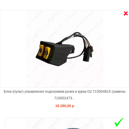
Блок (пульт) управления подогревом ручек и курка G2 715004815 (замены
710002473...
18 280,00 р