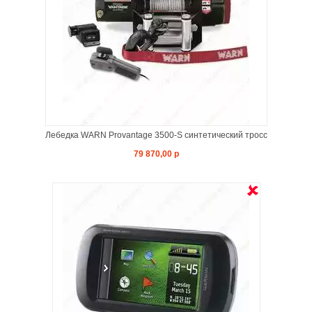
Лебедка WARN Provantage 3500-S синтетический тросс
79 870,00 р