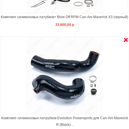
Комплект силиконовых патубков+ Blow Off RPM Can-Am Maverick X3 (черный)
33 800,00 р
Комплект силиконовых патрубков Evolution Powersports для Can-Am Maverick
R (Black)...