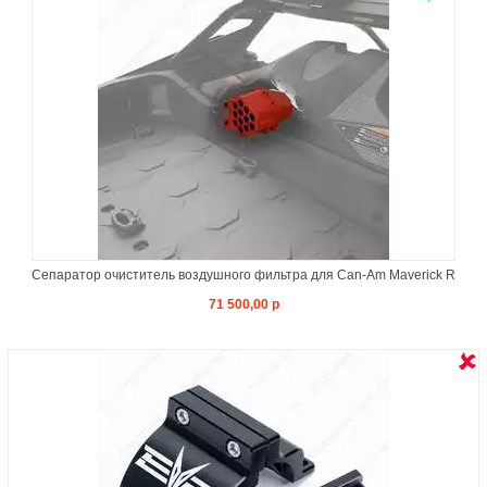
Сепаратор очиститель воздушного фильтра для Can-Am Maverick R
71 500,00 р