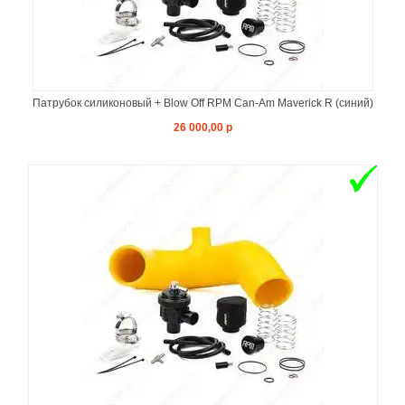
Патрубок силиконовый + Blow Off RPM Can-Am Maverick R (cиний)
26 000,00 р