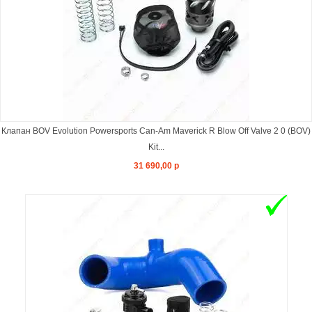
Клапан BOV Evolution Powersports Can-Am Maverick R Blow Off Valve 2 0 (BOV)
Kit...
31 690,00 р