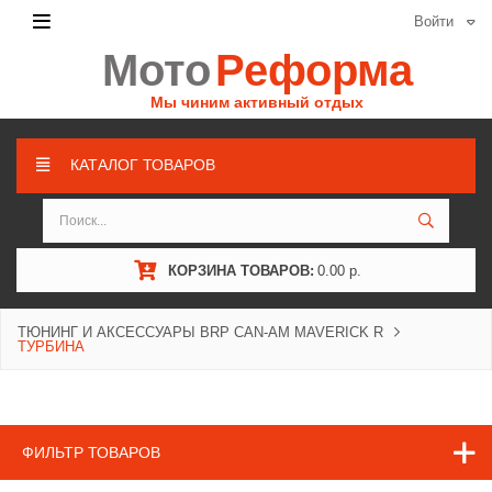
Войти
Мото
Реформа
Мы чиним активный отдых
КАТАЛОГ ТОВАРОВ
КОРЗИНА ТОВАРОВ:
0.00 р.
ТЮНИНГ И АКСЕССУАРЫ BRP CAN-AM MAVERICK R
ТУРБИНА
ФИЛЬТР ТОВАРОВ