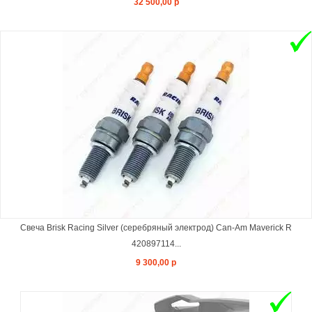
32 500,00 р
Свеча Brisk Racing Silver (серебряный электрод) Can-Am Maverick R
420897114...
9 300,00 р