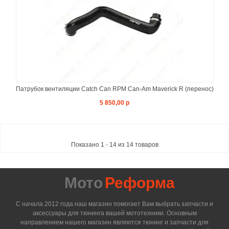
Патрубок вентиляции Catch Can RPM Can-Am Maverick R (перенос)
5 850,00 р
Показано 1 - 14 из 14 товаров
Мото
Реформа
С начала 2012 года наш магазин помогает Вам выбрать запчасти и
аксессуары для тюнинга вашей мототехники. Основным
направлением нашего магазин являются тюнинг и запчасти для