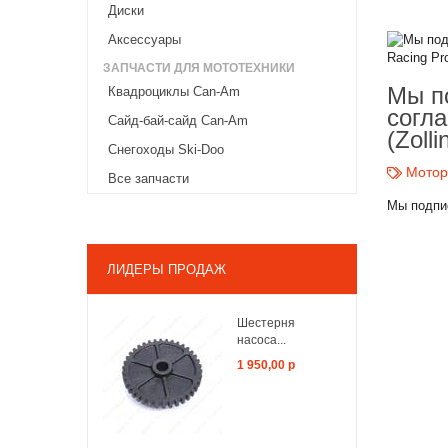
Диски
Аксессуары
ЗАПЧАСТИ ДЛЯ МОТОТЕХНИКИ
Мы п
Квадроциклы Can-Am
согл
Сайд-бай-сайд Can-Am
(Zoll
Снегоходы Ski-Doo
Мото
Все запчасти
Мы подпи
ЛИДЕРЫ ПРОДАЖ
Шестерня
насоса...
1 950,00 р