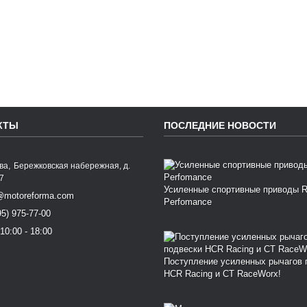
КТЫ
ПОСЛЕДНИЕ НОВОСТИ
,
ква
Бережковская набережная, д.
77
Усиленные спортивные приводы 
@motoreforma.com
Perfomance
95) 975-77-00
10:00 - 18:00
Поступление усиленных рычагов 
HCR Racing и CT RaceWorx!