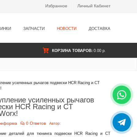
Избранное
Личный Кабинет
ИНКИ
ЗАПЧАСТИ
НОВОСТИ
ДОСТАВКА
КОРЗИНА ТОВАРОВ:
0.00 р.
упление усиленных рычагов
ески HCR Racing и CT
Worx!
реформа
0 Ответов
Автор:
ение деталей для тюнинга подвески HCR Racing и CT