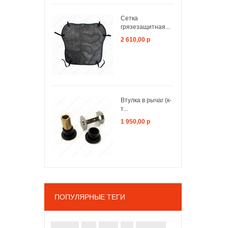
Сетка
грязезащитная...
2 610,00 р
Втулка в рычаг (к-
т...
1 950,00 р
ПОПУЛЯРНЫЕ ТЕГИ