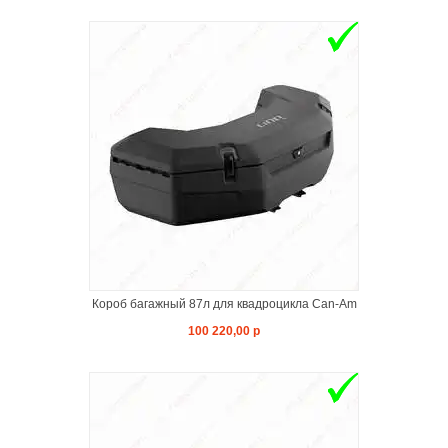
Короб багажный 87л для квадроцикла Can-Am
100 220,00 р