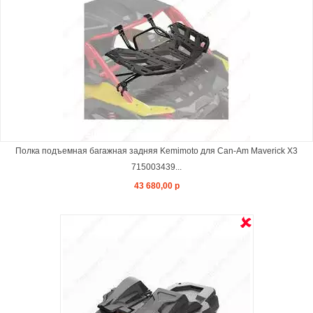
Полка подъемная багажная задняя Kemimoto для Can-Am Maverick X3
715003439...
43 680,00 р