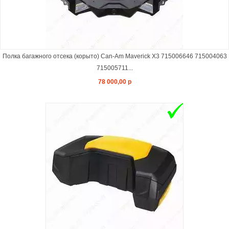
Полка багажного отсека (корыто) Can-Am Maverick X3 715006646 715004063
715005711...
78 000,00 р