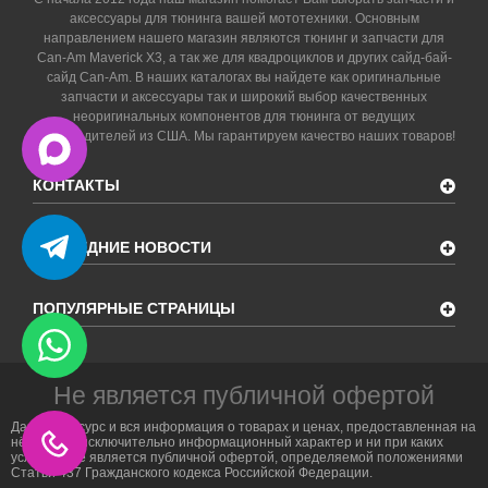
аксессуары для тюнинга вашей мототехники. Основным
направлением нашего магазин являются тюнинг и запчасти для
Can-Am Maverick X3, а так же для квадроциклов и других сайд-бай-
сайд Can-Am. В наших каталогах вы найдете как оригинальные
запчасти и аксессуары так и широкий выбор качественных
неоригинальных компонентов для тюнинга от ведущих
производителей из США. Мы гарантируем качество наших товаров!
КОНТАКТЫ
ПОСЛЕДНИЕ НОВОСТИ
ПОПУЛЯРНЫЕ СТРАНИЦЫ
Не является публичной офертой
Данный ресурс и вся информация о товарах и ценах, предоставленная на
нём, носит исключительно информационный характер и ни при каких
условиях не является публичной офертой, определяемой положениями
Статьи 437 Гражданского кодекса Российской Федерации.