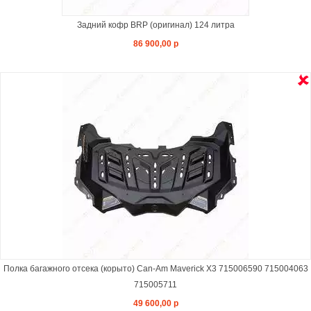
Задний кофр BRP (оригинал) 124 литра
86 900,00 р
Полка багажного отсека (корыто) Can-Am Maverick X3 715006590 715004063
715005711
49 600,00 р