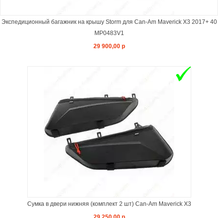
Экспедиционный багажник на крышу Storm для Can-Am Maverick X3 2017+ 40
MP0483V1
29 900,00 р
Сумка в двери нижняя (комплект 2 шт) Can-Am Maverick X3
29 250,00 р