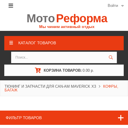
Войти
Мото
Реформа
Мы чиним активный отдых
КАТАЛОГ ТОВАРОВ
КОРЗИНА ТОВАРОВ:
0.00 р.
ТЮНИНГ И ЗАПЧАСТИ ДЛЯ CAN-AM MAVERICK X3
КОФРЫ,
БАГАЖ
ФИЛЬТР ТОВАРОВ