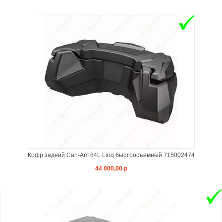
Кофр задний Can-Am 84L Linq быстросъемный 715002474
44 000,00 р