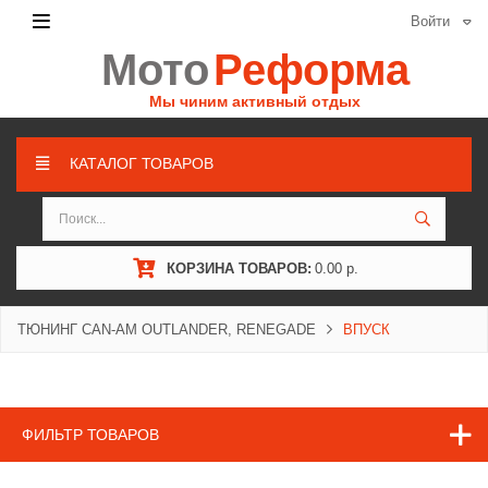
Войти
Мото
Реформа
Мы чиним активный отдых
КАТАЛОГ ТОВАРОВ
КОРЗИНА ТОВАРОВ:
0.00 р.
ТЮНИНГ CAN-AM OUTLANDER, RENEGADE
ВПУСК
ФИЛЬТР ТОВАРОВ