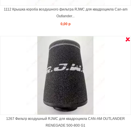
1112 Крышка короба воздушного фильтра RJWC для квадроцикла Can-am
Outlander...
0,00 р
1267 Фильтр воздушный RJWC для квадроцикла CAN-AM OUTLANDER
RENEGADE 500-800 G1