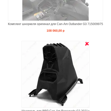
Комплект шноркеля оригинал для Can-Am Outlander G3 715009975
108 060,00 р