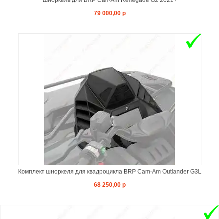
Шноркель для BRP Can-Am Renegade G2 2021+
79 000,00 р
Комплект шноркеля для квадроцикла BRP Cam-Am Outlander G3L
68 250,00 р