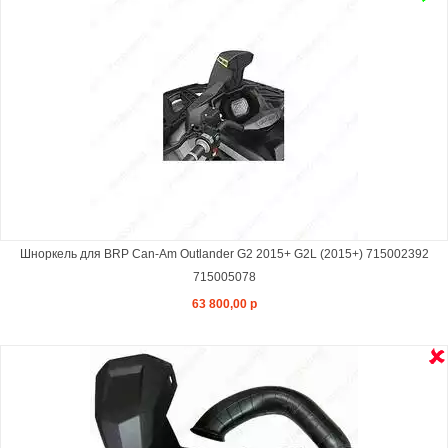
Шноркель для BRP Can-Am Outlander G2 2015+ G2L (2015+) 715002392
715005078
63 800,00 р