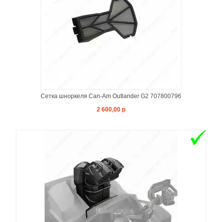
Сетка шноркеля Can-Am Outlander G2 707800796
2 600,00 р