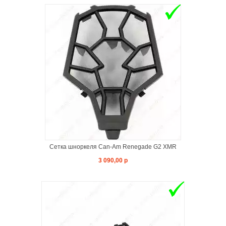
Сетка шноркеля Can-Am Renegade G2 XMR
3 090,00 р