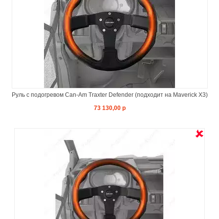
Руль с подогревом Can-Am Traxter Defender (подходит на Maverick X3)
73 130,00 р