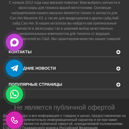
С начала 2012 года наш магазин помогает Вам выбрать запчасти и
аксессуары для тюнинга вашей мототехники. Основным
направлением нашего магазин являются тюнинг и запчасти для
Can-Am Maverick X3, а так же для квадроциклов и других сайд-бай-
сайд Can-Am. В наших каталогах вы найдете как оригинальные
запчасти и аксессуары так и широкий выбор качественных
неоригинальных компонентов для тюнинга от ведущих
производителей из США. Мы гарантируем качество наших товаров!
КОНТАКТЫ
ПОСЛЕДНИЕ НОВОСТИ
ПОПУЛЯРНЫЕ СТРАНИЦЫ
Не является публичной офертой
Данный ресурс и вся информация о товарах и ценах, предоставленная на
нём, носит исключительно информационный характер и ни при каких
условиях не является публичной офертой, определяемой положениями
Статьи 437 Гражданского кодекса Российской Федерации.