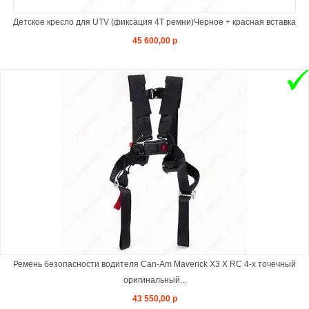
Детское кресло для UTV (фиксация 4Т ремни)Черное + красная вставка
45 600,00 р
Ремень безопасности водителя Can-Am Maverick X3 X RC 4-х точечный
оригинальный...
43 550,00 р