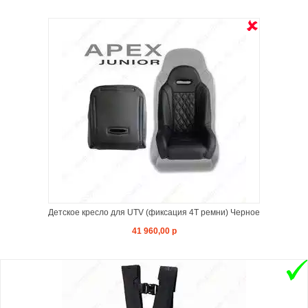
Детское кресло для UTV (фиксация 4Т ремни) Черное
41 960,00 р