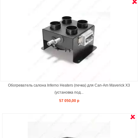
Обогреватель салона Inferno Heaters (печка) для Can-Am Maverick X3
(установка под...
57 050,00 р