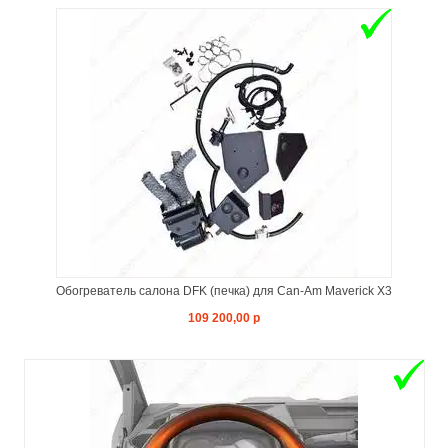
Обогреватель салона DFK (печка) для Can-Am Maverick X3
109 200,00 р