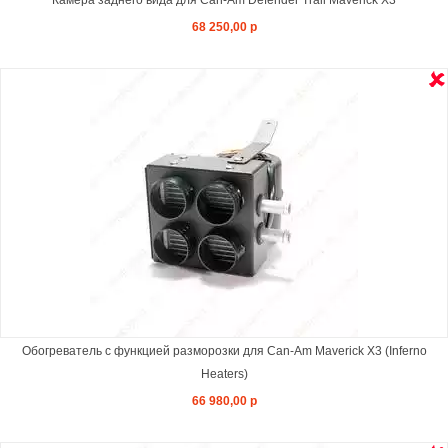
Камера заднего вида для Can-Am Defender Trail Maverick X3
68 250,00 р
Обогреватель с функцией разморозки для Can-Am Maverick X3 (Inferno
Heaters)
66 980,00 р