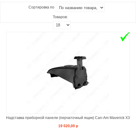
Сортировка по
Товаров:
Надставка приборной панели (перчаточный ящик) Can-Am Maverick X3
19 020,00 р