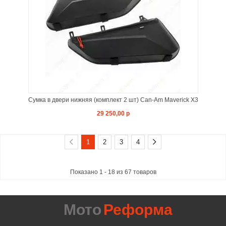
Сумка в двери нижняя (комплект 2 шт) Can-Am Maverick X3
29 250,00 р
1
2
3
4
Показано 1 - 18 из 67 товаров
Мото
Реформа