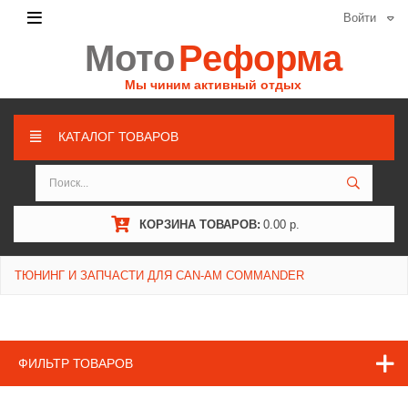
Войти
Мото
Реформа
Мы чиним активный отдых
КАТАЛОГ ТОВАРОВ
КОРЗИНА ТОВАРОВ:
0.00 р.
ТЮНИНГ И ЗАПЧАСТИ ДЛЯ CAN-AM COMMANDER
ФИЛЬТР ТОВАРОВ