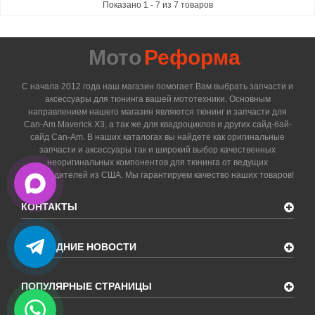
Показано 1 - 7 из 7 товаров
Мото
Реформа
С начала 2012 года наш магазин помогает Вам выбрать запчасти и
аксессуары для тюнинга вашей мототехники. Основным
направлением нашего магазин являются тюнинг и запчасти для
Can-Am Maverick X3, а так же для квадроциклов и других сайд-бай-
сайд Can-Am. В наших каталогах вы найдете как оригинальные
запчасти и аксессуары так и широкий выбор качественных
неоригинальных компонентов для тюнинга от ведущих
производителей из США. Мы гарантируем качество наших товаров!
КОНТАКТЫ
ПОСЛЕДНИЕ НОВОСТИ
ПОПУЛЯРНЫЕ СТРАНИЦЫ