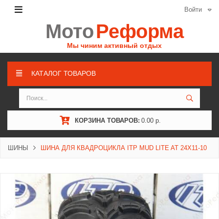
Войти
Мото
Реформа
Мы чиним активный отдых
КАТАЛОГ ТОВАРОВ
КОРЗИНА ТОВАРОВ:
0.00 р.
ШИНЫ
ШИНА ДЛЯ КВАДРОЦИКЛА ITP MUD LITE AT 24X11-10