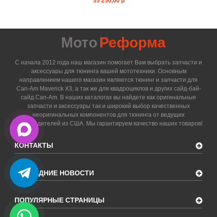
55 250,00 р
Мото
Реформа
С начала 2012 года наш магазин помогает Вам выбрать запчасти и
аксессуары для тюнинга вашей мототехники. Основным
направлением нашего магазин являются тюнинг и запчасти для
Can-Am Maverick X3, а так же для квадроциклов и других сайд-бай-
сайд Can-Am. В наших каталогах вы найдете как оригинальные
запчасти и аксессуары так и широкий выбор качественных
неоригинальных компонентов для тюнинга от ведущих
производителей из США. Мы гарантируем качество наших товаров!
КОНТАКТЫ
ПОСЛЕДНИЕ НОВОСТИ
ПОПУЛЯРНЫЕ СТРАНИЦЫ