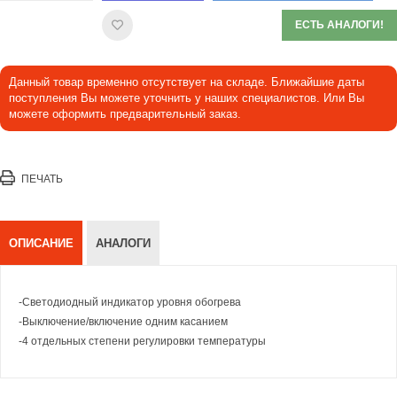
ЕСТЬ АНАЛОГИ!
Данный товар временно отсутствует на складе. Ближайшие даты
поступления Вы можете уточнить у наших специалистов. Или Вы
можете оформить предварительный заказ.
ПЕЧАТЬ
ОПИСАНИЕ
АНАЛОГИ
-Светодиодный индикатор уровня обогрева
-Выключение/включение одним касанием
-4 отдельных степени регулировки температуры