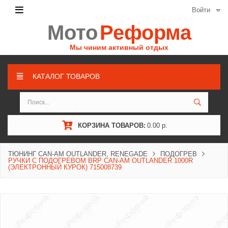
Войти
Мото
Реформа
Мы чиним активный отдых
КАТАЛОГ ТОВАРОВ
КОРЗИНА ТОВАРОВ:
0.00 р.
ТЮНИНГ CAN-AM OUTLANDER, RENEGADE
ПОДОГРЕВ
РУЧКИ С ПОДОГРЕВОМ BRP CAN-AM OUTLANDER 1000R
(ЭЛЕКТРОННЫЙ КУРОК) 715008739