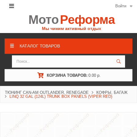
Войти
Мото
Реформа
Мы чиним активный отдых
КАТАЛОГ ТОВАРОВ
КОРЗИНА ТОВАРОВ:
0.00 р.
ТЮНИНГ CAN-AM OUTLANDER, RENEGADE
КОФРЫ, БАГАЖ
LINQ 32 GAL (124L) TRUNK BOX PANELS (VIPER RED)