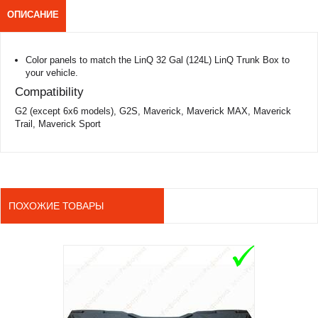
ОПИСАНИЕ
Color panels to match the LinQ 32 Gal (124L) LinQ Trunk Box to
your vehicle.
Compatibility
G2 (except 6x6 models), G2S, Maverick, Maverick MAX, Maverick
Trail, Maverick Sport
ПОХОЖИЕ ТОВАРЫ