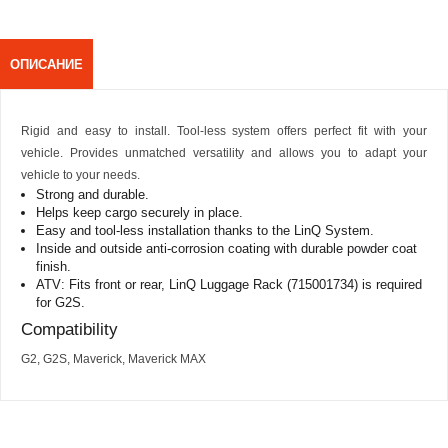
ОПИСАНИЕ
Rigid and easy to install. Tool-less system offers perfect fit with your
vehicle. Provides unmatched versatility and allows you to adapt your
vehicle to your needs.
Strong and durable.
Helps keep cargo securely in place.
Easy and tool-less installation thanks to the LinQ System.
Inside and outside anti-corrosion coating with durable powder coat
finish.
ATV: Fits front or rear, LinQ Luggage Rack (715001734) is required
for G2S.
Compatibility
G2, G2S, Maverick, Maverick MAX