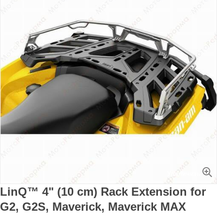
Увеличить
LinQ™ 4" (10 cm) Rack Extension for
G2, G2S, Maverick, Maverick MAX