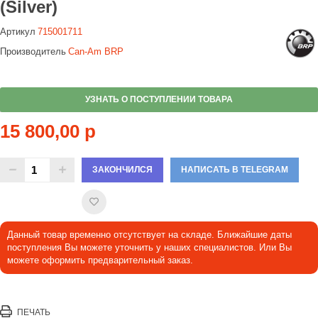
(Silver)
Артикул
715001711
Производитель
Can-Am BRP
УЗНАТЬ О ПОСТУПЛЕНИИ ТОВАРА
15 800,00 р
ЗАКОНЧИЛСЯ
НАПИСАТЬ В TELEGRAM
Данный товар временно отсутствует на складе. Ближайшие даты
поступления Вы можете уточнить у наших специалистов. Или Вы
можете оформить предварительный заказ.
ПЕЧАТЬ