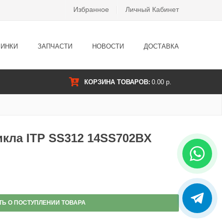
Избранное
Личный Кабинет
ИНКИ
ЗАПЧАСТИ
НОВОСТИ
ДОСТАВКА
КОРЗИНА ТОВАРОВ:
0.00 р.
икла ITP SS312 14SS702BX
ТЬ О ПОСТУПЛЕНИИ ТОВАРА