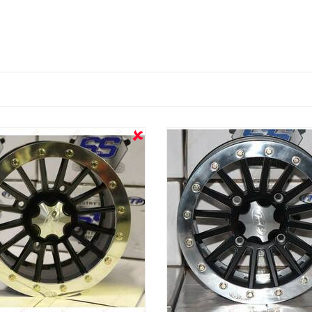
OUT STOCK
OUT STOCK