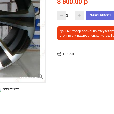
8 600,00 р
ЗАКОНЧИЛСЯ
Данный товар временно отсутству
уточнить у наших специалистов. 
ПЕЧАТЬ
Увеличить