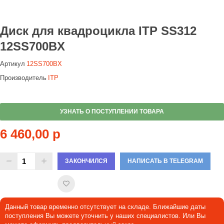
Диск для квадроцикла ITP SS312
12SS700BX
Артикул
12SS700BX
Производитель
ITP
УЗНАТЬ О ПОСТУПЛЕНИИ ТОВАРА
6 460,00 р
ЗАКОНЧИЛСЯ
НАПИСАТЬ В TELEGRAM
Данный товар временно отсутствует на складе. Ближайшие даты
поступления Вы можете уточнить у наших специалистов. Или Вы