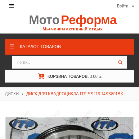
Войти
Мото
Реформа
Мы чиним активный отдых
КАТАЛОГ ТОВАРОВ
КОРЗИНА ТОВАРОВ:
0.00 р.
ДИСКИ
ДИСК ДЛЯ КВАДРОЦИКЛА ITP SS216 14SS801BX