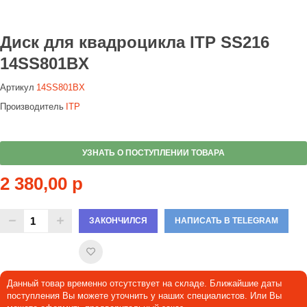
Диск для квадроцикла ITP SS216
14SS801BX
Артикул
14SS801BX
Производитель
ITP
УЗНАТЬ О ПОСТУПЛЕНИИ ТОВАРА
2 380,00 р
ЗАКОНЧИЛСЯ
НАПИСАТЬ В TELEGRAM
Данный товар временно отсутствует на складе. Ближайшие даты
поступления Вы можете уточнить у наших специалистов. Или Вы