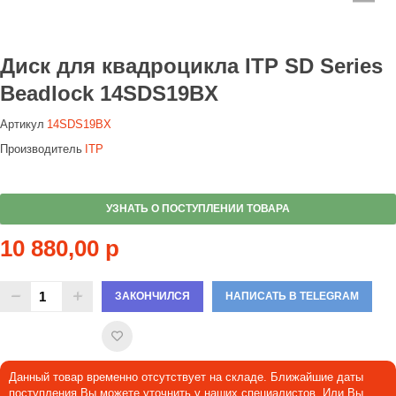
Диск для квадроцикла ITP SD Series
Beadlock 14SDS19BX
Артикул
14SDS19BX
Производитель
ITP
УЗНАТЬ О ПОСТУПЛЕНИИ ТОВАРА
10 880,00 р
ЗАКОНЧИЛСЯ
НАПИСАТЬ В TELEGRAM
Данный товар временно отсутствует на складе. Ближайшие даты
поступления Вы можете уточнить у наших специалистов. Или Вы