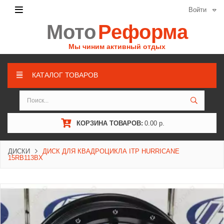
Войти
Мото
Реформа
Мы чиним активный отдых
КАТАЛОГ ТОВАРОВ
КОРЗИНА ТОВАРОВ:
0.00 р.
ДИСКИ
ДИСК ДЛЯ КВАДРОЦИКЛА ITP HURRICANE
15RB113BX