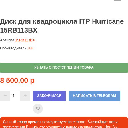
Диск для квадроцикла ITP Hurricane
15RB113BX
Артикул
15RB113BX
Производитель
ITP
УЗНАТЬ О ПОСТУПЛЕНИИ ТОВАРА
8 500,00 р
ЗАКОНЧИЛСЯ
НАПИСАТЬ В TELEGRAM
Данный товар временно отсутствует на складе. Ближайшие даты
поступления Вы можете уточнить у наших специалистов. Или Вы