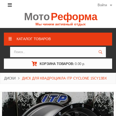
Войти
Мото
Реформа
Мы чиним активный отдых
КАТАЛОГ ТОВАРОВ
КОРЗИНА ТОВАРОВ:
0.00 р.
ДИСКИ
ДИСК ДЛЯ КВАДРОЦИКЛА ITP CYCLONE 15CY13BX