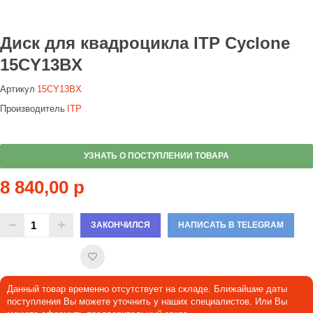
Диск для квадроцикла ITP Cyclone
15CY13BX
Артикул
15CY13BX
Производитель
ITP
УЗНАТЬ О ПОСТУПЛЕНИИ ТОВАРА
8 840,00 р
ЗАКОНЧИЛСЯ
НАПИСАТЬ В TELEGRAM
Данный товар временно отсутствует на складе. Ближайшие даты
поступления Вы можете уточнить у наших специалистов. Или Вы