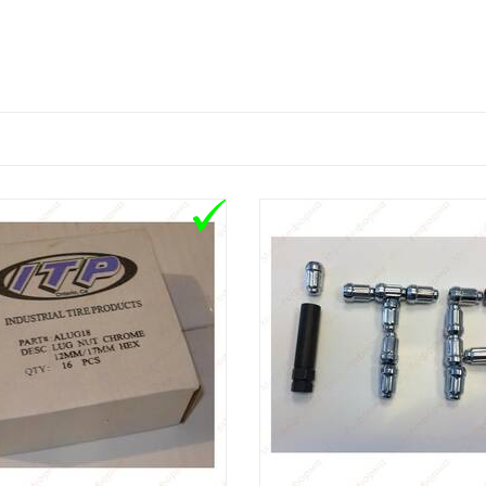
OUT STOCK
OUT STOCK