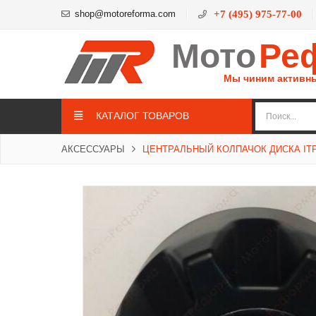
shop@motoreforma.com
+7 (495) 975-77-00
Мото
Ре
Мы чиним активн
КАТАЛОГ ТОВАРОВ
АКСЕССУАРЫ
ЦЕНТРАЛЬНЫЙ КОЛПАЧОК ДИСКА ITP