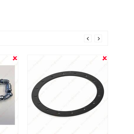
OUT STOCK