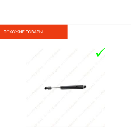
ПОХОЖИЕ ТОВАРЫ
ADD TO 