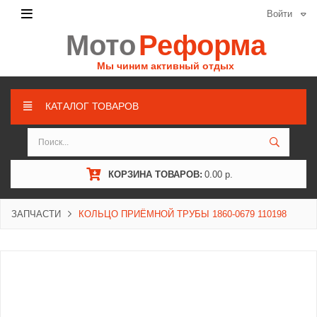
Войти
Мото
Реформа
Мы чиним активный отдых
КАТАЛОГ ТОВАРОВ
КОРЗИНА ТОВАРОВ:
0.00 р.
ЗАПЧАСТИ
КОЛЬЦО ПРИЁМНОЙ ТРУБЫ 1860-0679 110198