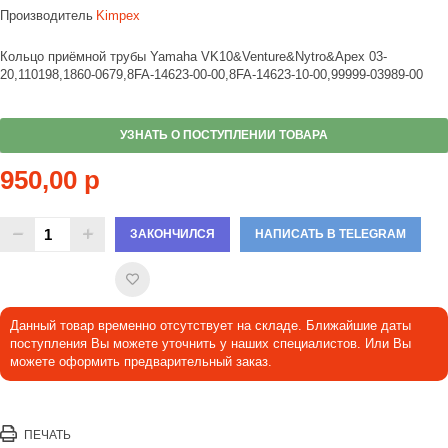
Производитель
Kimpex
Кольцо приёмной трубы Yamaha VK10&Venture&Nytro&Apex 03-
20,110198,1860-0679,8FA-14623-00-00,8FA-14623-10-00,99999-03989-00
УЗНАТЬ О ПОСТУПЛЕНИИ ТОВАРА
950,00 р
ЗАКОНЧИЛСЯ
НАПИСАТЬ В TELEGRAM
Данный товар временно отсутствует на складе. Ближайшие даты
поступления Вы можете уточнить у наших специалистов. Или Вы
можете оформить предварительный заказ.
ПЕЧАТЬ