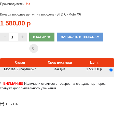
Производитель
Unit
Кольца поршневые (к-т на поршень) STD CFMoto X6
1 580,00 р
В КОРЗИНУ
НАПИСАТЬ В TELEGRAM
Склад
Срок поставки
Цена
Москва 2 (партнер) *
3-4 дня
1 580,00 р
*
ВНИМАНИЕ!
Наличие и стоимость товаров на складах партнеров
требует дополнительного уточнения!
ПЕЧАТЬ