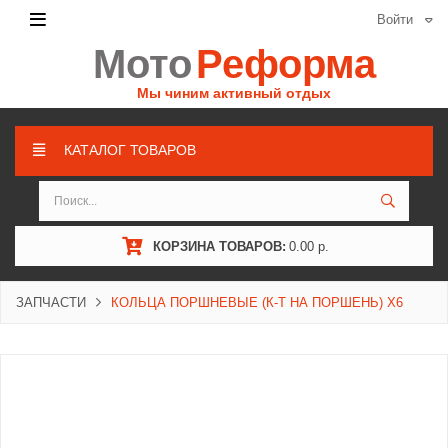
Войти
Мото
Реформа
Мы чиним активный отдых
КАТАЛОГ ТОВАРОВ
КОРЗИНА ТОВАРОВ:
0.00 р.
ЗАПЧАСТИ
КОЛЬЦА ПОРШНЕВЫЕ (К-Т НА ПОРШЕНЬ) X6