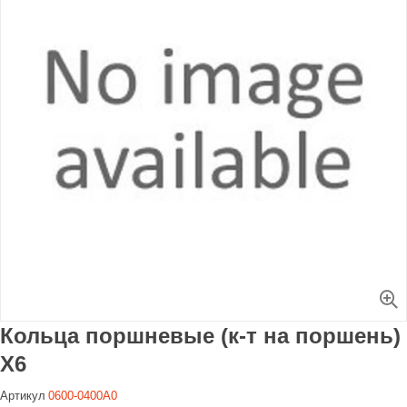
Увеличить
Кольца поршневые (к-т на поршень)
X6
Артикул
0600-0400A0