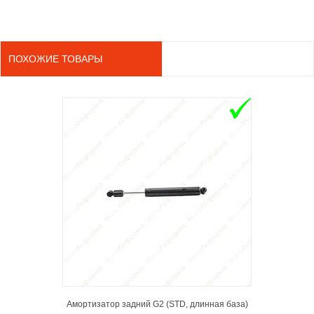
ПОХОЖИЕ ТОВАРЫ
ADD TO 
Амортизатор задний G2 (STD, длинная база)