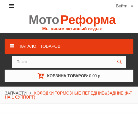
Войти
Мото
Реформа
Мы чиним активный отдых
КАТАЛОГ ТОВАРОВ
КОРЗИНА ТОВАРОВ:
0.00 р.
ЗАПЧАСТИ
КОЛОДКИ ТОРМОЗНЫЕ ПЕРЕДНИЕ&ЗАДНИЕ (К-Т
НА 1 СУППОРТ)