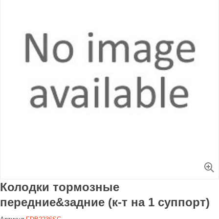
Увеличить
Колодки тормозные
передние&задние (к-т на 1 суппорт)