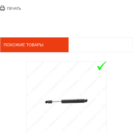
ПЕЧАТЬ
ПОХОЖИЕ ТОВАРЫ
ADD TO 