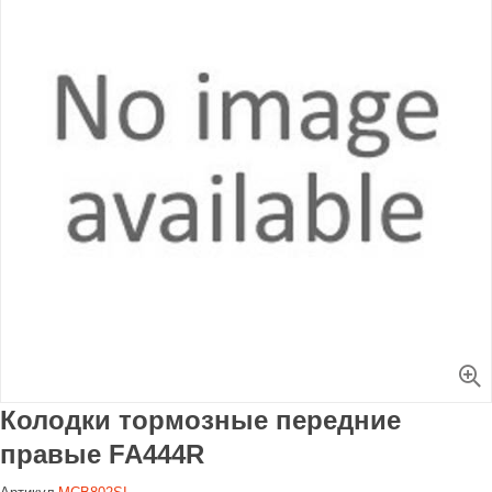
Увеличить
Колодки тормозные передние
правые FA444R