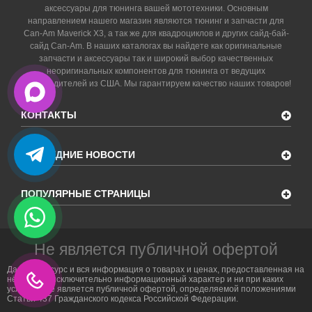
аксессуары для тюнинга вашей мототехники. Основным
направлением нашего магазин являются тюнинг и запчасти для
Can-Am Maverick X3, а так же для квадроциклов и других сайд-бай-
сайд Can-Am. В наших каталогах вы найдете как оригинальные
запчасти и аксессуары так и широкий выбор качественных
неоригинальных компонентов для тюнинга от ведущих
производителей из США. Мы гарантируем качество наших товаров!
КОНТАКТЫ
ПОСЛЕДНИЕ НОВОСТИ
ПОПУЛЯРНЫЕ СТРАНИЦЫ
Не является публичной офертой
Данный ресурс и вся информация о товарах и ценах, предоставленная на
нём, носит исключительно информационный характер и ни при каких
условиях не является публичной офертой, определяемой положениями
Статьи 437 Гражданского кодекса Российской Федерации.