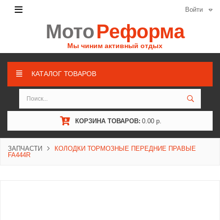
Войти
Мото
Реформа
Мы чиним активный отдых
КАТАЛОГ ТОВАРОВ
КОРЗИНА ТОВАРОВ:
0.00 р.
ЗАПЧАСТИ
КОЛОДКИ ТОРМОЗНЫЕ ПЕРЕДНИЕ ПРАВЫЕ
FA444R