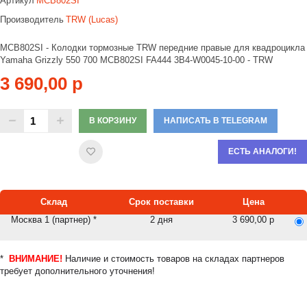
Артикул
MCB802SI
Производитель
TRW (Lucas)
MCB802SI - Колодки тормозные TRW передние правые для квадроцикла
Yamaha Grizzly 550 700 MCB802SI FA444 3B4-W0045-10-00 - TRW
3 690,00 р
В КОРЗИНУ
НАПИСАТЬ В TELEGRAM
ЕСТЬ АНАЛОГИ!
Склад
Срок поставки
Цена
Москва 1 (партнер) *
2 дня
3 690,00 р
*
ВНИМАНИЕ!
Наличие и стоимость товаров на складах партнеров
требует дополнительного уточнения!