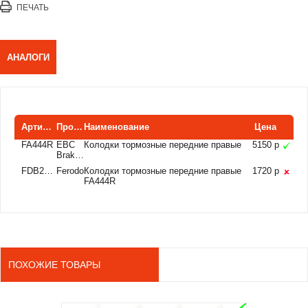
ПЕЧАТЬ
АНАЛОГИ
Артикул
Производитель
Наименование
Цена
FA444R
EBC
Колодки тормозные передние правые
5150 р
Brakes
FDB2230SG
Ferodo
Колодки тормозные передние правые
1720 р
FA444R
ПОХОЖИЕ ТОВАРЫ