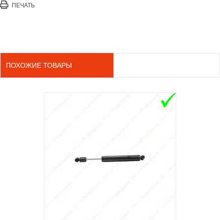
ПЕЧАТЬ
ПОХОЖИЕ ТОВАРЫ
ADD TO 