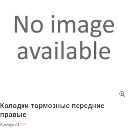
Увеличить
Колодки тормозные передние
правые
Артикул
AT444