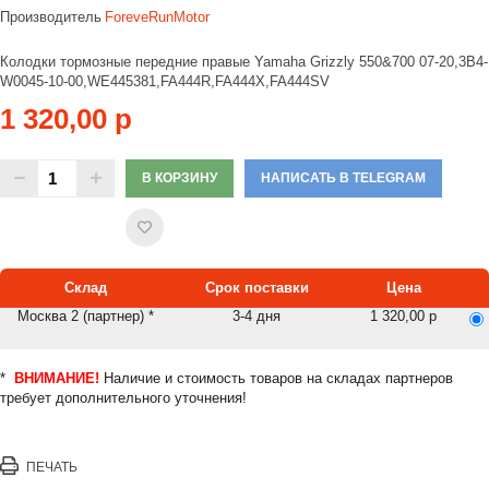
Производитель
ForeveRunMotor
Колодки тормозные передние правые Yamaha Grizzly 550&700 07-20,3B4-
W0045-10-00,WE445381,FA444R,FA444X,FA444SV
1 320,00 р
В КОРЗИНУ
НАПИСАТЬ В TELEGRAM
Склад
Срок поставки
Цена
Москва 2 (партнер) *
3-4 дня
1 320,00 р
*
ВНИМАНИЕ!
Наличие и стоимость товаров на складах партнеров
требует дополнительного уточнения!
ПЕЧАТЬ