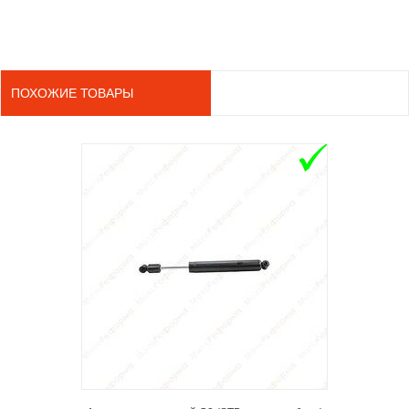
ПОХОЖИЕ ТОВАРЫ
ADD TO 