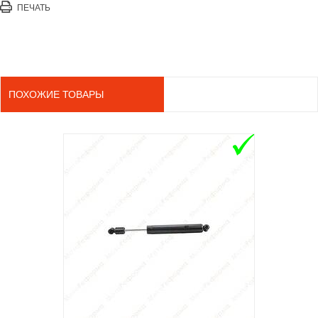
ПЕЧАТЬ
ПОХОЖИЕ ТОВАРЫ
ADD TO 