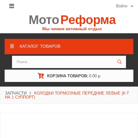
Войти
Мото
Реформа
Мы чиним активный отдых
КАТАЛОГ ТОВАРОВ
КОРЗИНА ТОВАРОВ:
0.00 р.
ЗАПЧАСТИ
КОЛОДКИ ТОРМОЗНЫЕ ПЕРЕДНИЕ ЛЕВЫЕ (К-Т
НА 1 СУППОРТ)