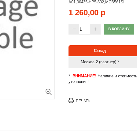
A01,06435-HP5-602,MCB561SI
1 260,00 р
В КОРЗИНУ
Склад
Москва 2 (партнер) *
*
ВНИМАНИЕ!
Наличие и стоимость
уточнения!
Увеличить
ПЕЧАТЬ