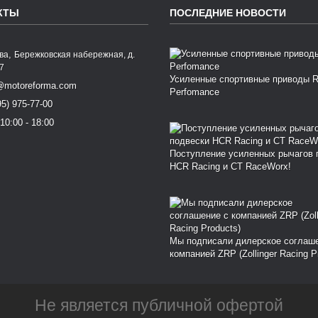
КТЫ
ПОСЛЕДНИЕ НОВОСТИ
,
ква
Бережковская набережная, д.
77
Усиленные спортивные приводы 
@motoreforma.com
Perfomance
95) 975-77-00
10:00 - 18:00
Поступление усиленных рычагов 
HCR Racing и CT RaceWorx!
Мы подписали дилерское соглаш
компанией ZRP (Zollinger Racing P
Не является публичной офертой