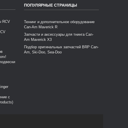
ПОПУЛЯРНЫЕ СТРАНИЦЫ
Тюнинг и дополнительное оборудование
Can-Am Maverick R
RCV
Запчасти и аксессуары для тнинга Can-
Am Maverick X3
Подбор оригинальных запчастей BRP Can-
Am, Ski-Doo, Sea-Doo
подвески
ение с
roducts)