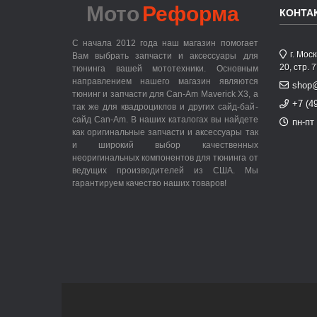
Мото
Реформа
КОНТА
С начала 2012 года наш магазин помогает
г. Мос
Вам выбрать запчасти и аксессуары для
20, стр. 
тюнинга вашей мототехники. Основным
направлением нашего магазин являются
shop
тюнинг и запчасти для Can-Am Maverick X3, а
+7 (4
так же для квадроциклов и других сайд-бай-
сайд Can-Am. В наших каталогах вы найдете
пн-пт 
как оригинальные запчасти и аксессуары так
и широкий выбор качественных
неоригинальных компонентов для тюнинга от
ведущих производителей из США. Мы
гарантируем качество наших товаров!