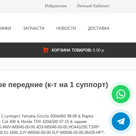
Избранное
Личный Кабинет
ИНКИ
ЗАПЧАСТИ
НОВОСТИ
ДОСТАВКА
КОРЗИНА ТОВАРОВ:
0.00 р.
 передние (к-т на 1 суппорт)
 1 суппорт) Yamaha Grizzly 600&660 98-08 & Raptor
c Cat 400 & Honda TRX 420&500 07-15 & задние
06,4WV-W0045-00-00,4D3-W0046-50-00,HO441030,TSRP-
30,61-1846,1UY-W0046-00-00,5LP-W0046-50-00,06435-HP7-