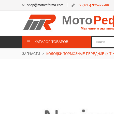
shop@motoreforma.com
+7 (495) 975-77-00
Мото
Ре
Мы чиним активн
КАТАЛОГ ТОВАРОВ
ЗАПЧАСТИ
КОЛОДКИ ТОРМОЗНЫЕ ПЕРЕДНИЕ (К-Т Н