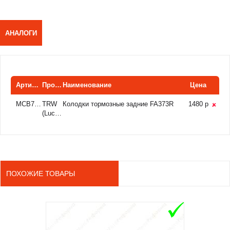
АНАЛОГИ
Артикул
Производитель
Наименование
Цена
MCB769SI
TRW
Колодки тормозные задние FA373R
1480 р
(Lucas)
ПОХОЖИЕ ТОВАРЫ