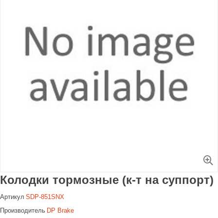
Увеличить
Колодки тормозные (к-т на суппорт)
Артикул
SDP-851SNX
Производитель
DP Brake