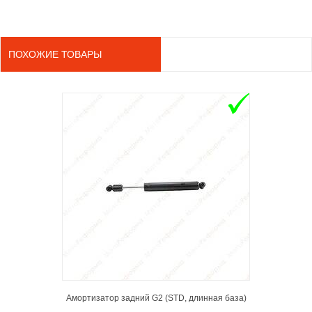
ПОХОЖИЕ ТОВАРЫ
ADD TO 
Амортизатор задний G2 (STD, длинная база)