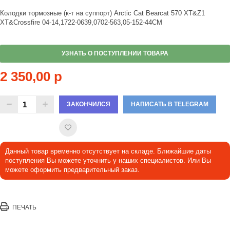
Колодки тормозные (к-т на суппорт) Arctic Cat Bearcat 570 XT&Z1
XT&Crossfire 04-14,1722-0639,0702-563,05-152-44CM
УЗНАТЬ О ПОСТУПЛЕНИИ ТОВАРА
2 350,00 р
ЗАКОНЧИЛСЯ
НАПИСАТЬ В TELEGRAM
Данный товар временно отсутствует на складе. Ближайшие даты
поступления Вы можете уточнить у наших специалистов. Или Вы
можете оформить предварительный заказ.
ПЕЧАТЬ