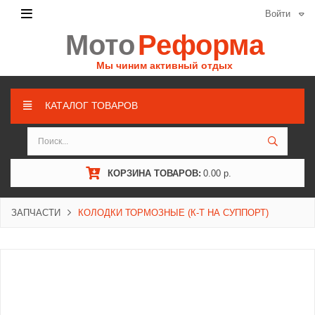
Войти
Мото
Реформа
Мы чиним активный отдых
КАТАЛОГ ТОВАРОВ
КОРЗИНА ТОВАРОВ:
0.00 р.
ЗАПЧАСТИ
КОЛОДКИ ТОРМОЗНЫЕ (К-Т НА СУППОРТ)