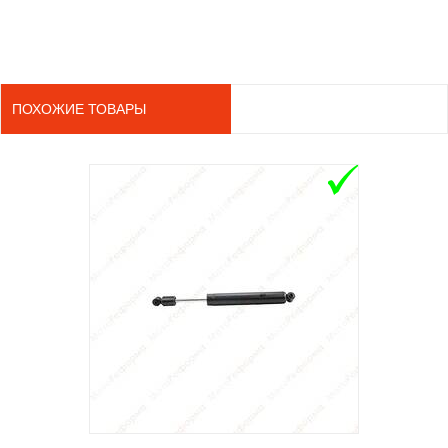
ПОХОЖИЕ ТОВАРЫ
ADD TO 