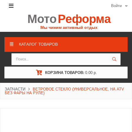
Войти
Мото
Реформа
Мы чиним активный отдых
КАТАЛОГ ТОВАРОВ
КОРЗИНА ТОВАРОВ:
0.00 р.
ЗАПЧАСТИ
ВЕТРОВОЕ СТЕКЛО (УНИВЕРСАЛЬНОЕ, НА ATV
БЕЗ ФАРЫ НА РУЛЕ)