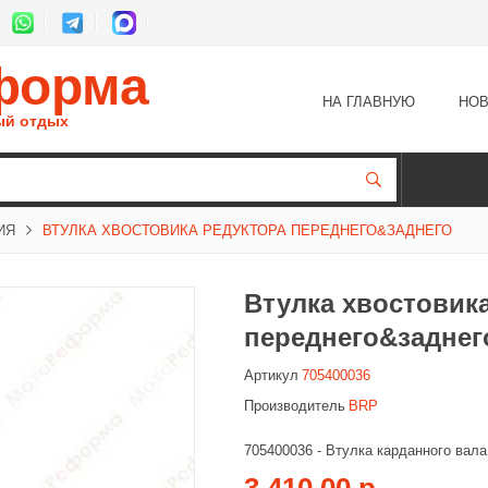
форма
НА ГЛАВНУЮ
НОВ
ый отдых
ИЯ
ВТУЛКА ХВОСТОВИКА РЕДУКТОРА ПЕРЕДНЕГО&ЗАДНЕГО
Втулка хвостовик
переднего&заднег
Артикул
705400036
Производитель
BRP
705400036 - Втулка карданного вал