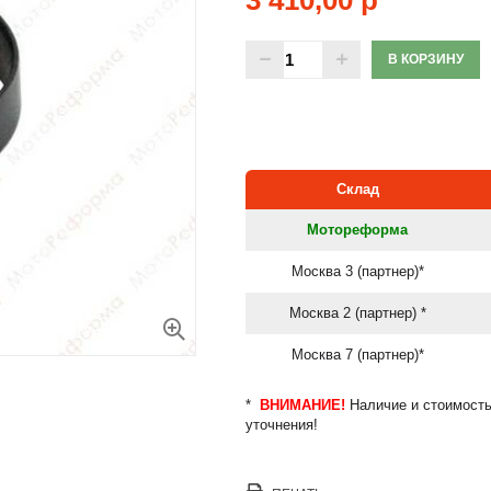
3 410,00 р
В КОРЗИНУ
Склад
Мотореформа
Москва 3 (партнер)*
Москва 2 (партнер) *
Увеличить
Москва 7 (партнер)*
*
ВНИМАНИЕ!
Наличие и стоимость
уточнения!