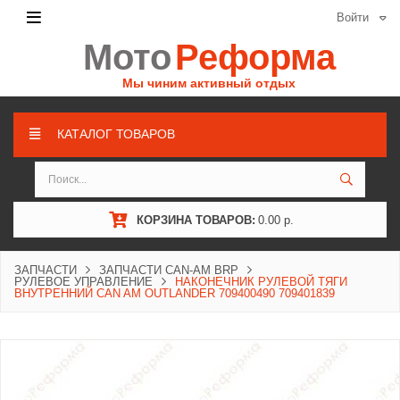
Войти
Мото
Реформа
Мы чиним активный отдых
КАТАЛОГ ТОВАРОВ
КОРЗИНА ТОВАРОВ:
0.00 р.
ЗАПЧАСТИ
ЗАПЧАСТИ CAN-AM BRP
РУЛЕВОЕ УПРАВЛЕНИЕ
НАКОНЕЧНИК РУЛЕВОЙ ТЯГИ
ВНУТРЕННИЙ CAN AM OUTLANDER 709400490 709401839