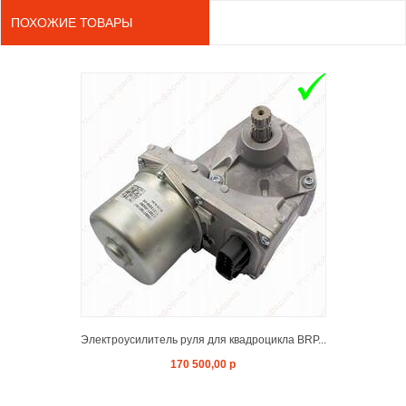
ПОХОЖИЕ ТОВАРЫ
ADD TO 
Электроусилитель руля для квадроцикла BRP...
170 500,00 р