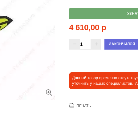
УЗНА
4 610,00 р
ЗАКОНЧИЛСЯ
Данный товар временно отсутству
уточнить у наших специалистов. 
Увеличить
ПЕЧАТЬ