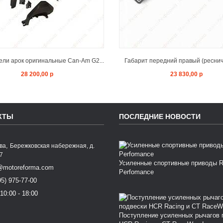
ли арок оригинальные Can-Am G2...
Габарит передний правый (ресничк
28 200,00 р
23 830,00 р
КТЫ
ПОСЛЕДНИЕ НОВОСТИ
,
ква
Бережковская набережная, д.
77
Усиленные спортивные приводы 
@motoreforma.com
Perfomance
95) 975-77-00
10:00 - 18:00
Поступление усиленных рычагов 