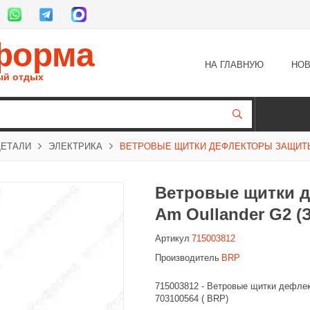
форма
НА ГЛАВНУЮ
НОВ
ый отдых
ДЕТАЛИ
ЭЛЕКТРИКА
ВЕТРОВЫЕ ЩИТКИ ДЕФЛЕКТОРЫ ЗАЩИТЫ Р
Ветровые щитки д
Am Oullander G2 (
Артикул
715003812
Производитель
BRP
715003812 - Ветровые щитки дефлек
703100564 ( BRP)