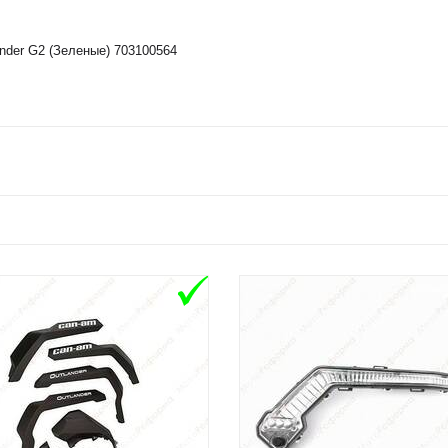
nder G2 (Зеленые) 703100564
ADD TO CART
ADD TO CAR