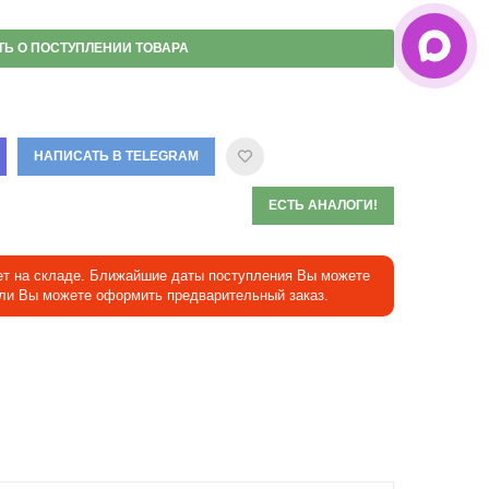
ТЬ О ПОСТУПЛЕНИИ ТОВАРА
НАПИСАТЬ В TELEGRAM
ЕСТЬ АНАЛОГИ!
ет на складе. Ближайшие даты поступления Вы можете
Или Вы можете оформить предварительный заказ.