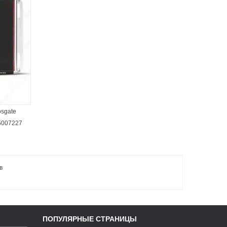
osgate
5007227
в
ПОПУЛЯРНЫЕ СТРАНИЦЫ