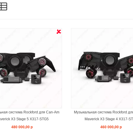
ЗАКОНЧИЛСЯ
ЗАКОНЧИЛС
ная система Rockford для Can-Am
Музыкальная система Rockford д
verick X3 Stage 5 X317-STG5
Maverick X3 Stage 4 X317-S
480 000,00 р
460 000,00 р