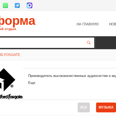
форма
НА ГЛАВНУЮ
НОВ
ый отдых
D FOSGATE
Производитель высококачественных аудиосистем и аку
Еще
ВСЕ
МУЗЫКА