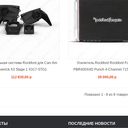
В КОРЗИНУ
ная система Rockford для Can-Am
Усилитель Rockford Rockford F
verick X3 Stage 1 X317-STG1
PBR400X4D Punch 4-Channel 71
112 630,00 р
39 000,00 р
Показано 1 - 8 из 8 товаро
КТЫ
ПОСЛЕДНИЕ НОВОСТИ