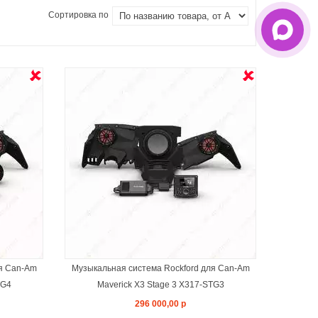
Сортировка по
Я
ля Can-Am
Музыкальная система Rockford для Can-Am
TG4
Maverick X3 Stage 3 X317-STG3
296 000,00 р