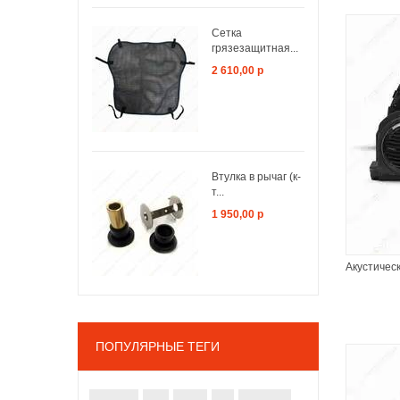
Сетка
грязезащитная...
2 610,00 р
ЗАКОНЧИЛСЯ
Втулка в рычаг (к-
т...
1 950,00 р
Акустическ
ПОПУЛЯРНЫЕ ТЕГИ