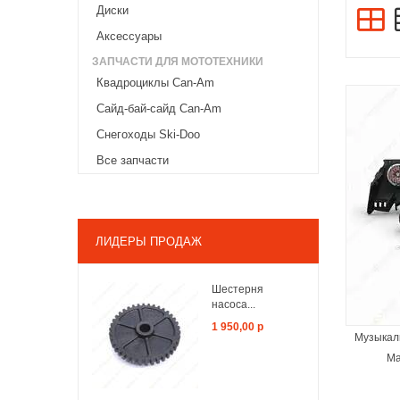
Диски
Аксессуары
ЗАПЧАСТИ ДЛЯ МОТОТЕХНИКИ
Квадроциклы Can-Am
Сайд-бай-сайд Can-Am
Снегоходы Ski-Doo
Все запчасти
ЗАКОНЧИЛСЯ
ЛИДЕРЫ ПРОДАЖ
Шестерня
насоса...
1 950,00 р
Музыкаль
Ma