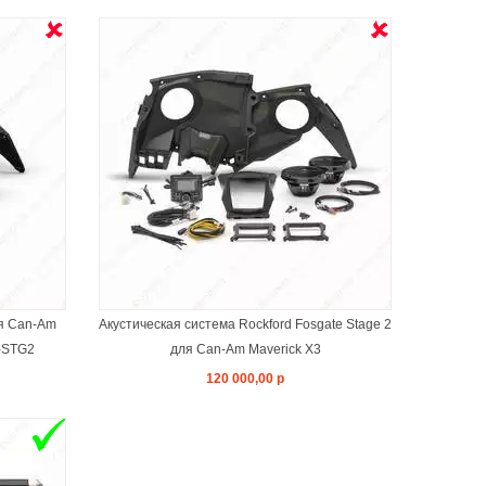
Я
ля Can-Am
Акустическая система Rockford Fosgate Stage 2
-STG2
для Can-Am Maverick X3
120 000,00 р