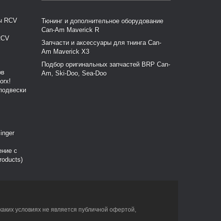
Тюнинг и дополнительное оборудование
Can-Am Maverick R
RCV
Запчасти и аксессуары для тнинга Can-
Am Maverick X3
Подбор оригинальных запчастей BRP Can-
Am, Ski-Doo, Sea-Doo
подвески
ение с
roducts)
каких условиях не является публичной офертой,