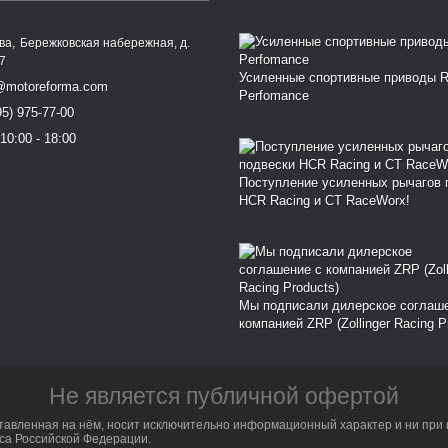
,
ква
Бережковская набережная, д.
77
Усиленные спортивные приводы 
@motoreforma.com
Perfomance
95) 975-77-00
10:00 - 18:00
Поступление усиленных рычагов 
HCR Racing и CT RaceWorx!
Мы подписали дилерское соглаш
компанией ZRP (Zollinger Racing P
Не является публичной офертой
тавленная на нём, носит исключительно информационный характер и ни при 
са Российской Федерации.