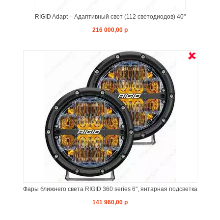
RIGID Adapt – Адаптивный свет (112 светодиодов) 40"
216 000,00 р
Фары ближнего света RIGID 360 series 6", янтарная подсветка
141 960,00 р