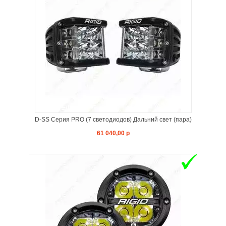
D-SS Серия PRO (7 светодиодов) Дальний свет (пара)
61 040,00 р