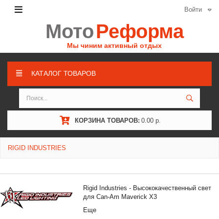
Войти
Мото
Реформа
Мы чиним активный отдых
КАТАЛОГ ТОВАРОВ
КОРЗИНА ТОВАРОВ:
0.00 р.
RIGID INDUSTRIES
Rigid Industries - Высококачественный свет
для Can-Am Maverick X3
Еще