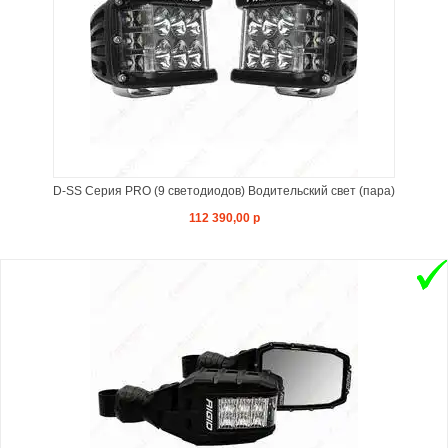
D-SS Серия PRO (9 светодиодов) Водительский свет (пара)
112 390,00 р